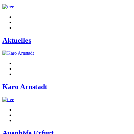
Aktuelles
Karo Arnstadt
Auenhöfe Erfurt