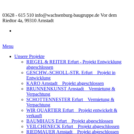
03628 - 615 510
info@wachsenburg-baugruppe.de
Vor dem
Riedtor 4a, 99310 Arnstadt
Menu
Unsere Projekte
RIEGEL & REITER Erfurt - Projekt Entwicklung
abgeschlossen
GESCHW.-SCHOLL-STR. Erfurt _ Projekt in
Entwicklung
KARO Arnstadt _ Projekt abgeschlossen
BRUNNENKUNST Arnstadt _ Vermietung &
Verpachtung
SCHOTTENNESTER Erfurt _ Vermietung &
Verpachtung
WIR QUARTIER Erfurt _ Projekt entwickelt &
verkauft
BAUMHAUS Erfurt _ Projekt abgeschlossen
VEILCHENECK Erfurt _ Projekt abgeschlossen
RIEDMAUER Arnstadt _ Projekt abgeschlossen