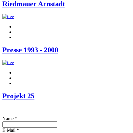
Riedmauer Arnstadt
Presse 1993 - 2000
Projekt 25
Name
*
E-Mail
*