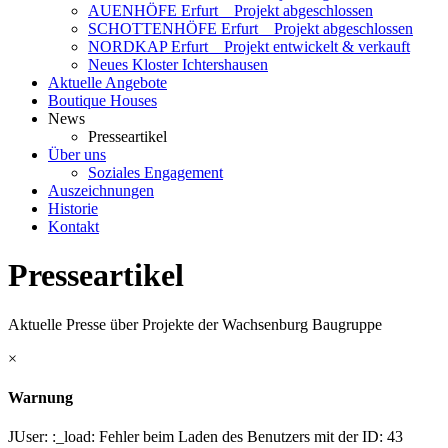
AUENHÖFE Erfurt _ Projekt abgeschlossen
SCHOTTENHÖFE Erfurt _ Projekt abgeschlossen
NORDKAP Erfurt _ Projekt entwickelt & verkauft
Neues Kloster Ichtershausen
Aktuelle Angebote
Boutique Houses
News
Presseartikel
Über uns
Soziales Engagement
Auszeichnungen
Historie
Kontakt
Presseartikel
Aktuelle Presse über Projekte der Wachsenburg Baugruppe
×
Warnung
JUser: :_load: Fehler beim Laden des Benutzers mit der ID: 43