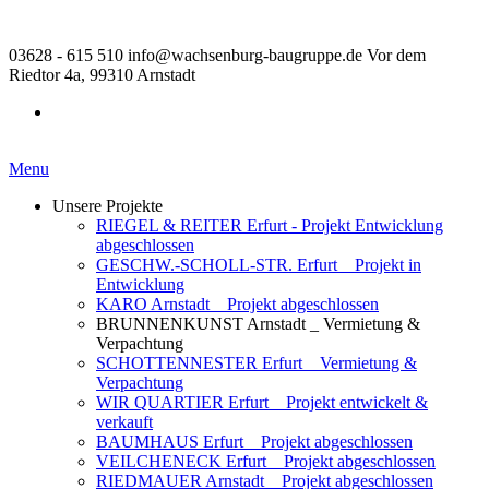
03628 - 615 510
info@wachsenburg-baugruppe.de
Vor dem
Riedtor 4a, 99310 Arnstadt
Menu
Unsere Projekte
RIEGEL & REITER Erfurt - Projekt Entwicklung
abgeschlossen
GESCHW.-SCHOLL-STR. Erfurt _ Projekt in
Entwicklung
KARO Arnstadt _ Projekt abgeschlossen
BRUNNENKUNST Arnstadt _ Vermietung &
Verpachtung
SCHOTTENNESTER Erfurt _ Vermietung &
Verpachtung
WIR QUARTIER Erfurt _ Projekt entwickelt &
verkauft
BAUMHAUS Erfurt _ Projekt abgeschlossen
VEILCHENECK Erfurt _ Projekt abgeschlossen
RIEDMAUER Arnstadt _ Projekt abgeschlossen