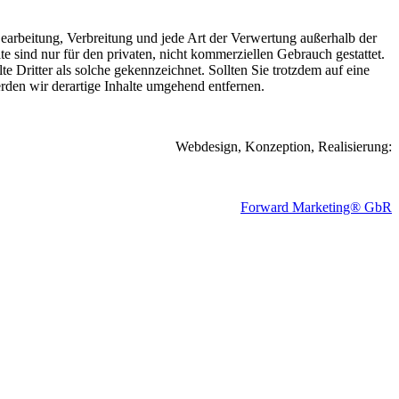
 Bearbeitung, Verbreitung und jede Art der Verwertung außerhalb der
 sind nur für den privaten, nicht kommerziellen Gebrauch gestattet.
te Dritter als solche gekennzeichnet. Sollten Sie trotzdem auf eine
den wir derartige Inhalte umgehend entfernen.
Webdesign, Konzeption, Realisierung:
Forward Marketing® GbR