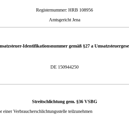
Registernummer: HRB 108956
Amtsgericht Jena
satzsteuer-Identifikationsnummer gemäß §27 a Umsatzsteuergese
DE 150944250
Streitschlichtung gem. §36 VSBG
vor einer Verbraucherschlichtungsstelle teilzunehmen