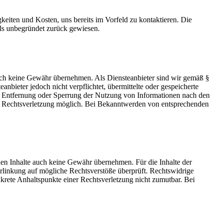
keiten und Kosten, uns bereits im Vorfeld zu kontaktieren. Die
ls unbegründet zurück gewiesen.
 jedoch keine Gewähr übernehmen. Als Diensteanbieter sind wir gemäß §
bieter jedoch nicht verpflichtet, übermittelte oder gespeicherte
ur Entfernung oder Sperrung der Nutzung von Informationen nach den
ten Rechtsverletzung möglich. Bei Bekanntwerden von entsprechenden
mden Inhalte auch keine Gewähr übernehmen. Für die Inhalte der
 Verlinkung auf mögliche Rechtsverstöße überprüft. Rechtswidrige
nkrete Anhaltspunkte einer Rechtsverletzung nicht zumutbar. Bei