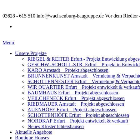
03628 - 615 510
info@wachsenburg-baugruppe.de
Vor dem Riedtor 
Menu
Unsere Projekte
RIEGEL & REITER Erfurt - Projekt Entwicklung abges
GESCHW.-SCHOLL-STR. Erfurt _ Projekt in Entwick
KARO Arnstadt _ Projekt abgeschlossen
BRUNNENKUNST Arnstadt _ Vermietung & Verpacht
SCHOTTENNESTER Erfurt _ Vermietung & Verpacht
WIR QUARTIER Erfurt _ Projekt entwickelt & verkauft
BAUMHAUS Erfurt _ Projekt abgeschlossen
VEILCHENECK Erfurt _ Projekt abgeschlossen
RIEDMAUER Arnstadt _ Projekt abgeschlossen
AUENHÖFE Erfurt _ Projekt abgeschlossen
SCHOTTENHÖFE Erfurt _ Projekt abgeschlossen
NORDKAP Erfurt _ Projekt entwickelt & verkauft
Neues Kloster Ichtershausen
Aktuelle Angebote
Boutique Houses