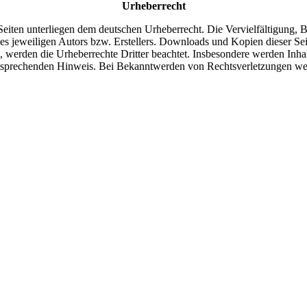
Urheberrecht
n Seiten unterliegen dem deutschen Urheberrecht. Die Vervielfältigung,
 jeweiligen Autors bzw. Erstellers. Downloads und Kopien dieser Seite
n, werden die Urheberrechte Dritter beachtet. Insbesondere werden Inhal
tsprechenden Hinweis. Bei Bekanntwerden von Rechtsverletzungen wer