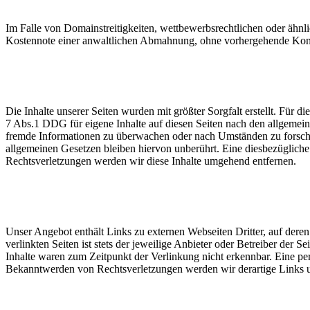
Im Falle von Domainstreitigkeiten, wettbewerbsrechtlichen oder ähnli
Kostennote einer anwaltlichen Abmahnung, ohne vorhergehende Kont
Die Inhalte unserer Seiten wurden mit größter Sorgfalt erstellt. Für 
7 Abs.1 DDG für eigene Inhalte auf diesen Seiten nach den allgemeine
fremde Informationen zu überwachen oder nach Umständen zu forschen
allgemeinen Gesetzen bleiben hiervon unberührt. Eine diesbezüglich
Rechtsverletzungen werden wir diese Inhalte umgehend entfernen.
Unser Angebot enthält Links zu externen Webseiten Dritter, auf dere
verlinkten Seiten ist stets der jeweilige Anbieter oder Betreiber der
Inhalte waren zum Zeitpunkt der Verlinkung nicht erkennbar. Eine per
Bekanntwerden von Rechtsverletzungen werden wir derartige Links 