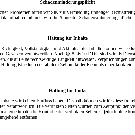
Schadenminderungspflicht
chen Problemen bitten wir Sie, zur Vermeidung unnötiger Rechtsstreitig
aktaufnahme mit uns, wird im Sinne der Schadensminderungspflicht a
Haftung für Inhalte
die Richtigkeit, Vollständigkeit und Aktualität der Inhalte können wir
n Gesetzen verantwortlich. Nach §§ 8 bis 10 DDG sind wir als Dienstean
, die auf eine rechtswidrige Tätigkeit hinweisen. Verpflichtungen z
e Haftung ist jedoch erst ab dem Zeitpunkt der Kenntnis einer konkre
Haftung für Links
n Inhalte wir keinen Einfluss haben. Deshalb können wir für diese fre
 Seiten verantwortlich. Die verlinkten Seiten wurden zum Zeitpunkt der
manente inhaltliche Kontrolle der verlinkten Seiten ist jedoch ohne ko
umgehend entfernen.