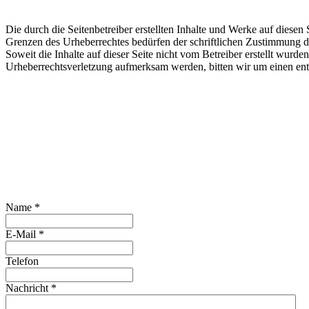
Die durch die Seitenbetreiber erstellten Inhalte und Werke auf diese
Grenzen des Urheberrechtes bedürfen der schriftlichen Zustimmung des
Soweit die Inhalte auf dieser Seite nicht vom Betreiber erstellt wurde
Urheberrechtsverletzung aufmerksam werden, bitten wir um einen en
Name
*
E-Mail
*
Telefon
Nachricht
*