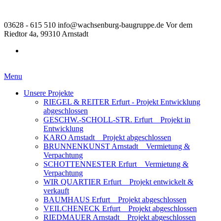
03628 - 615 510
info@wachsenburg-baugruppe.de
Vor dem
Riedtor 4a, 99310 Arnstadt
Menu
Unsere Projekte
RIEGEL & REITER Erfurt - Projekt Entwicklung
abgeschlossen
GESCHW.-SCHOLL-STR. Erfurt _ Projekt in
Entwicklung
KARO Arnstadt _ Projekt abgeschlossen
BRUNNENKUNST Arnstadt _ Vermietung &
Verpachtung
SCHOTTENNESTER Erfurt _ Vermietung &
Verpachtung
WIR QUARTIER Erfurt _ Projekt entwickelt &
verkauft
BAUMHAUS Erfurt _ Projekt abgeschlossen
VEILCHENECK Erfurt _ Projekt abgeschlossen
RIEDMAUER Arnstadt _ Projekt abgeschlossen