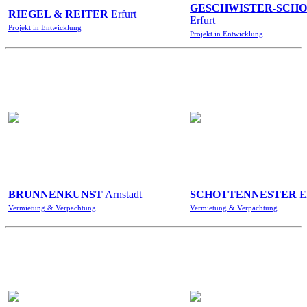
GESCHWISTER-SCHO
RIEGEL & REITER
Erfurt
Erfurt
Projekt in Entwicklung
Projekt in Entwicklung
BRUNNENKUNST
Arnstadt
SCHOTTENNESTER
Er
Vermietung & Verpachtung
Vermietung & Verpachtung